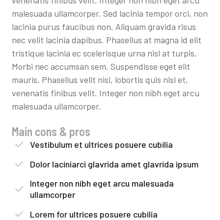
venenatis finibus velit. Integer non nibh eget arcu
malesuada ullamcorper. Sed lacinia tempor orci, non
lacinia purus faucibus non. Aliquam gravida risus
nec velit lacinia dapibus. Phasellus at magna id elit
tristique lacinia ec scelerisque urna nisl at turpis.
Morbi nec accumsan sem. Suspendisse eget elit
mauris. Phasellus velit nisi, lobortis quis nisi et,
venenatis finibus velit. Integer non nibh eget arcu
malesuada ullamcorper.
Main cons & pros
Vestibulum et ultrices posuere cubilia
Dolor laciniarci glavrida amet glavrida ipsum
Integer non nibh eget arcu malesuada
ullamcorper
Lorem for ultrices posuere cubilia