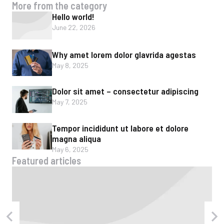
More from the category
Hello world!
June 22, 2026
Why amet lorem dolor glavrida agestas
May 8, 2025
Dolor sit amet – consectetur adipiscing
May 7, 2025
Tempor incididunt ut labore et dolore
magna aliqua
May 6, 2025
Featured articles