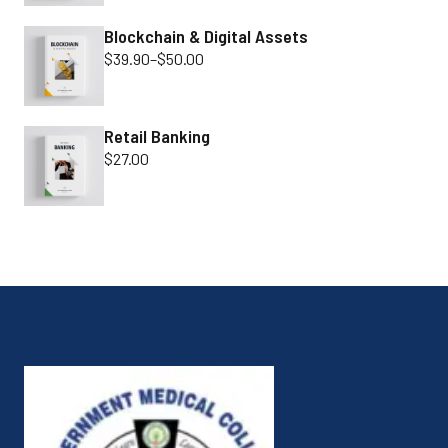
Blockchain & Digital Assets
$
39.90
–
$
50.00
Retail Banking
$
27.00