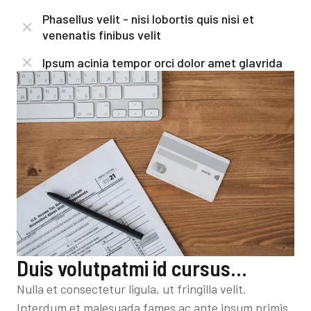
Phasellus velit - nisi lobortis quis nisi et
venenatis finibus velit
Ipsum acinia tempor orci dolor amet glavrida
Duis volutpatmi id cursus...
Nulla et consectetur ligula, ut fringilla velit.
Interdum et malesuada fames ac ante ipsum primis