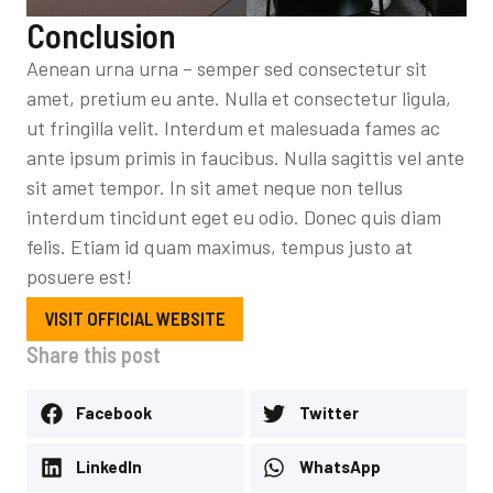
Conclusion
Aenean urna urna – semper sed consectetur sit
amet, pretium eu ante. Nulla et consectetur ligula,
ut fringilla velit. Interdum et malesuada fames ac
ante ipsum primis in faucibus. Nulla sagittis vel ante
sit amet tempor. In sit amet neque non tellus
interdum tincidunt eget eu odio. Donec quis diam
felis. Etiam id quam maximus, tempus justo at
posuere est!
VISIT OFFICIAL WEBSITE
Share this post
Facebook
Twitter
LinkedIn
WhatsApp