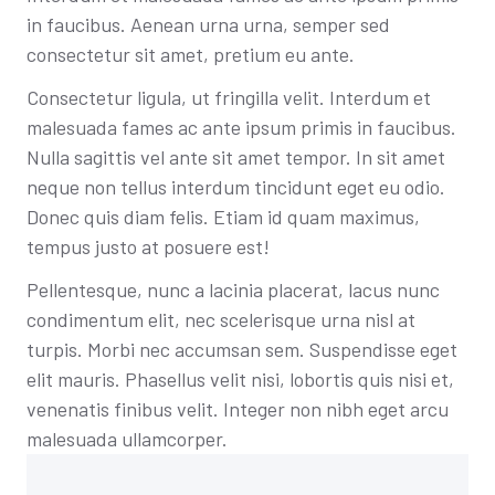
in faucibus. Aenean urna urna, semper sed
consectetur sit amet, pretium eu ante.
Consectetur ligula, ut fringilla velit. Interdum et
malesuada fames ac ante ipsum primis in faucibus.
Nulla sagittis vel ante sit amet tempor. In sit amet
neque non tellus interdum tincidunt eget eu odio.
Donec quis diam felis. Etiam id quam maximus,
tempus justo at posuere est!
Pellentesque, nunc a lacinia placerat, lacus nunc
condimentum elit, nec scelerisque urna nisl at
turpis. Morbi nec accumsan sem. Suspendisse eget
elit mauris. Phasellus velit nisi, lobortis quis nisi et,
venenatis finibus velit. Integer non nibh eget arcu
malesuada ullamcorper.