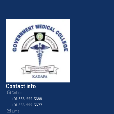
Contact info
Call us
+91-856-222-5688
+91-856-222-5677
Email