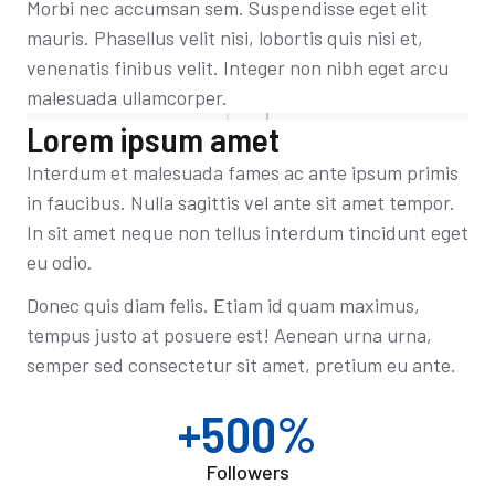
Morbi nec accumsan sem. Suspendisse eget elit
mauris. Phasellus velit nisi, lobortis quis nisi et,
venenatis finibus velit. Integer non nibh eget arcu
malesuada ullamcorper.
Lorem ipsum amet
Interdum et malesuada fames ac ante ipsum primis
in faucibus. Nulla sagittis vel ante sit amet tempor.
In sit amet neque non tellus interdum tincidunt eget
eu odio.
Donec quis diam felis. Etiam id quam maximus,
tempus justo at posuere est! Aenean urna urna,
semper sed consectetur sit amet, pretium eu ante.
+500%
Followers