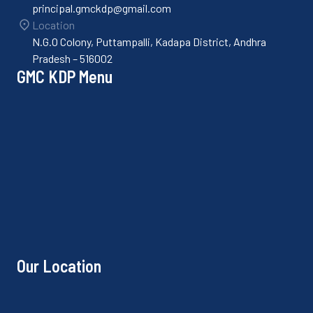
principal.gmckdp@gmail.com
Location
N.G.O Colony, Puttampalli, Kadapa District, Andhra
Pradesh – 516002
GMC KDP Menu
Our Location